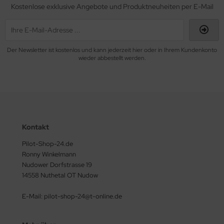
ERKZEUG
Kostenlose exklusive Angebote und Produktneuheiten per E-Mail
ndkerzen
Der Newsletter ist kostenlos und kann jederzeit hier oder in Ihrem Kundenkonto
wieder abbestellt werden.
Kontakt
Pilot-Shop-24.de
Ronny Winkelmann
Nudower Dorfstrasse 19
14558 Nuthetal OT Nudow
E-Mail: pilot-shop-24@t-online.de