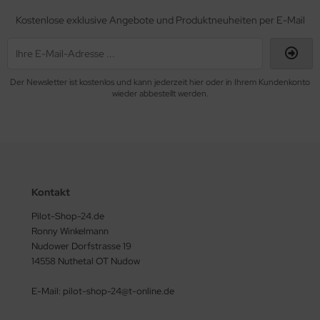
ERKZEUG
Kostenlose exklusive Angebote und Produktneuheiten per E-Mail
ndkerzen
Der Newsletter ist kostenlos und kann jederzeit hier oder in Ihrem Kundenkonto
wieder abbestellt werden.
Kontakt
Pilot-Shop-24.de
Ronny Winkelmann
Nudower Dorfstrasse 19
14558 Nuthetal OT Nudow
E-Mail: pilot-shop-24@t-online.de