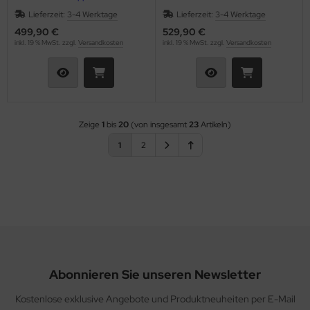
Lieferzeit:
3-4 Werktage
Lieferzeit:
3-4 Werktage
499,90 €
529,90 €
inkl. 19 % MwSt. zzgl.
Versandkosten
inkl. 19 % MwSt. zzgl.
Versandkosten
Zeige
1
bis
20
(von insgesamt
23
Artikeln)
1
2
Abonnieren Sie unseren Newsletter
Kostenlose exklusive Angebote und Produktneuheiten per E-Mail