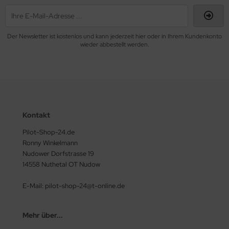
Der Newsletter ist kostenlos und kann jederzeit hier oder in Ihrem Kundenkonto
wieder abbestellt werden.
Kontakt
Pilot-Shop-24.de
Ronny Winkelmann
Nudower Dorfstrasse 19
14558 Nuthetal OT Nudow
E-Mail: pilot-shop-24@t-online.de
Mehr über...