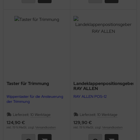
Taster für Trimmung
Landeklappenpositionsgeber
RAY ALLEN
Wippentaster für die Ansteuerung
RAY ALLEN POS-12
der Trimmung
Lieferzeit:
10 Werktage
Lieferzeit:
10 Werktage
124,90 €
129,90 €
inkl. 19 % MwSt. zzgl.
Versandkosten
inkl. 19 % MwSt. zzgl.
Versandkosten