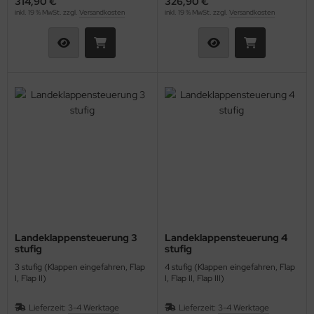
314,90 €
326,90 €
inkl. 19 % MwSt. zzgl.
Versandkosten
inkl. 19 % MwSt. zzgl.
Versandkosten
Landeklappensteuerung 3
Landeklappensteuerung 4
stufig
stufig
3 stufig (Klappen eingefahren, Flap
4 stufig (Klappen eingefahren, Flap
I, Flap II)
I, Flap II, Flap III)
Lieferzeit:
3-4 Werktage
Lieferzeit:
3-4 Werktage