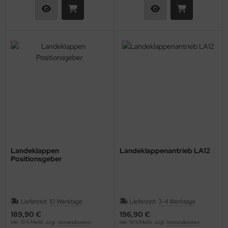
Landeklappen
Landeklappenantrieb LA12
Positionsgeber
Lieferzeit:
10 Werktage
Lieferzeit:
3-4 Werktage
189,90 €
196,90 €
inkl. 19 % MwSt. zzgl.
Versandkosten
inkl. 19 % MwSt. zzgl.
Versandkosten