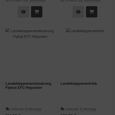
inkl. 19 % MwSt. zzgl.
Versandkosten
inkl. 19 % MwSt. zzgl.
Versandkosten
Landeklappenansteuerung
Landeklappenantrieb
Flybox EFC-Repeater
Lieferzeit:
10 Werktage
Lieferzeit:
10 Werktage