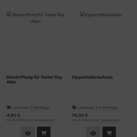
Beschriftung für Taster Ray
Kippschalteraufsatz
Allen
Lieferzeit:
10 Werktage
Lieferzeit:
3-4 Werktage
4,90 €
79,90 €
inkl. 19 % MwSt. zzgl.
Versandkosten
inkl. 19 % MwSt. zzgl.
Versandkosten