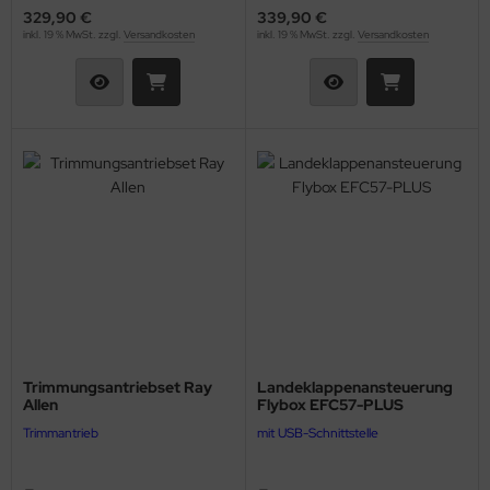
329,90 €
339,90 €
inkl. 19 % MwSt. zzgl.
Versandkosten
inkl. 19 % MwSt. zzgl.
Versandkosten
Trimmungsantriebset Ray
Landeklappenansteuerung
Allen
Flybox EFC57-PLUS
Trimmantrieb
mit USB-Schnittstelle