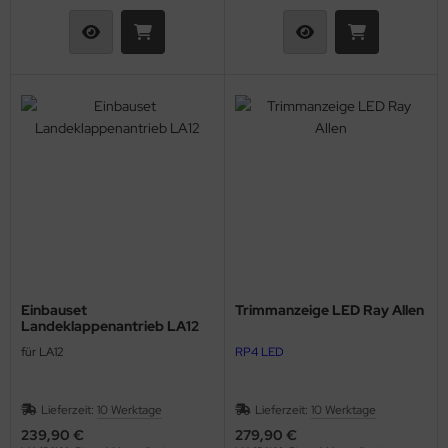
Einbauset
Trimmanzeige LED Ray Allen
Landeklappenantrieb LA12
für LA12
RP4 LED
Lieferzeit:
10 Werktage
Lieferzeit:
10 Werktage
239,90 €
279,90 €