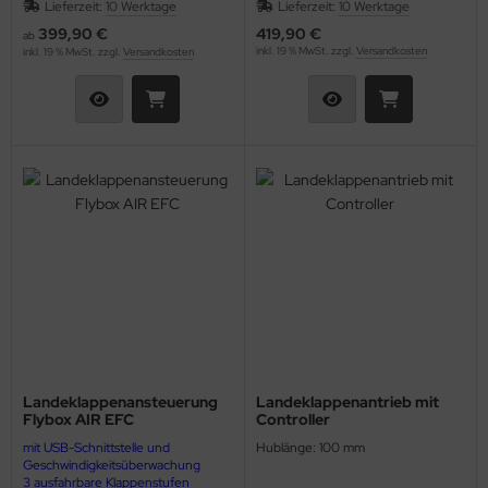
Lieferzeit:
10 Werktage
Lieferzeit:
10 Werktage
399,90 €
419,90 €
ab
inkl. 19 % MwSt. zzgl.
Versandkosten
inkl. 19 % MwSt. zzgl.
Versandkosten
Landeklappenansteuerung
Landeklappenantrieb mit
Flybox AIR EFC
Controller
mit USB-Schnittstelle und
Hublänge: 100 mm
Geschwindigkeitsüberwachung
3 ausfahrbare Klappenstufen