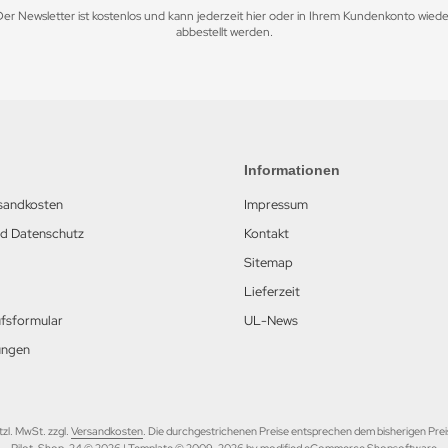
Der Newsletter ist kostenlos und kann jederzeit hier oder in Ihrem Kundenkonto wiede
abbestellt werden.
Informationen
rsandkosten
Impressum
nd Datenschutz
Kontakt
Sitemap
Lieferzeit
fsformular
UL-News
ungen
etzl. MwSt. zzgl.
Versandkosten
. Die durchgestrichenen Preise entsprechen dem bisherigen Prei