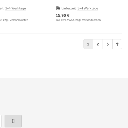
eit:
3-4 Werktage
Lieferzeit:
3-4 Werktage
15,90 €
St. zzgl.
Versandkosten
inkl. 19 % MwSt. zzgl.
Versandkosten
1
2