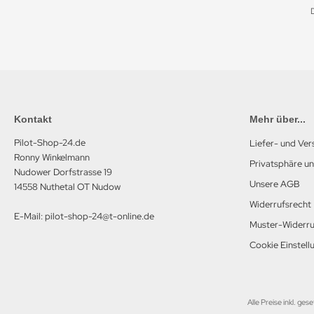
Kontakt
Mehr über...
Pilot-Shop-24.de
Liefer- und Ve
Ronny Winkelmann
Privatsphäre u
Nudower Dorfstrasse 19
Unsere AGB
14558 Nuthetal OT Nudow
Widerrufsrecht
E-Mail: pilot-shop-24@t-online.de
Muster-Widerru
Cookie Einstell
Alle Preise inkl. ges