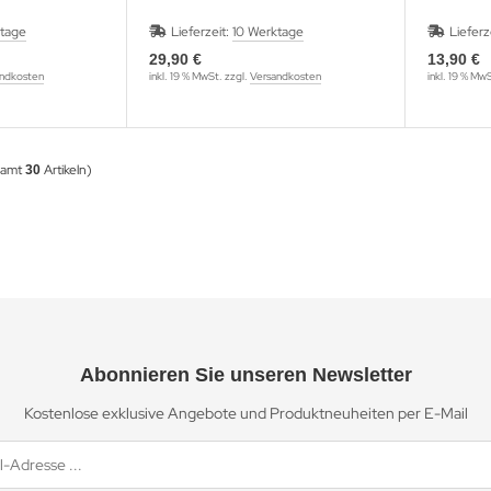
ktage
Lieferzeit:
10 Werktage
Lieferz
29,90 €
13,90 €
ndkosten
inkl. 19 % MwSt. zzgl.
Versandkosten
inkl. 19 % Mw
samt
Artikeln)
30
Abonnieren Sie unseren Newsletter
Kostenlose exklusive Angebote und Produktneuheiten per E-Mail