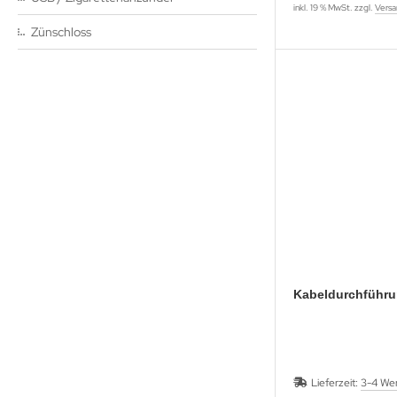
inkl. 19 % MwSt. zzgl.
Versa
Zünschloss
Kabeldurchführ
Lieferzeit:
3-4 We