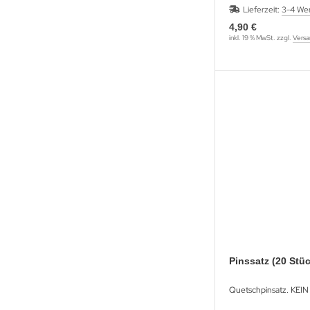
Lieferzeit:
3-4 We
4,90 €
inkl. 19 % MwSt. zzgl.
Versa
Pinssatz (20 Stü
Quetschpinsatz. KEIN 