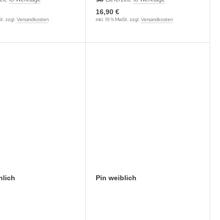
16,90 €
St. zzgl.
Versandkosten
inkl. 19 % MwSt. zzgl.
Versandkosten
nlich
Pin weiblich