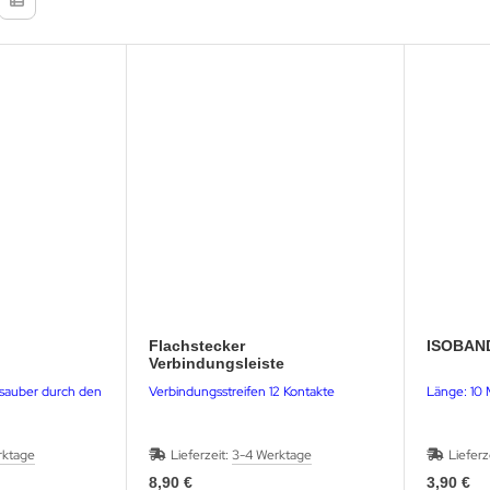
Flachstecker
ISOBAN
Verbindungsleiste
sauber durch den
Verbindungsstreifen 12 Kontakte
Länge: 10 
rktage
Lieferzeit:
3-4 Werktage
Lieferz
8,90 €
3,90 €