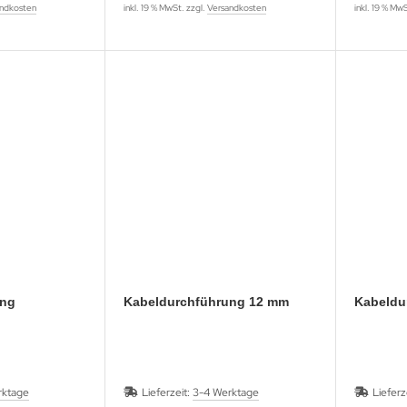
ndkosten
inkl. 19 % MwSt. zzgl.
Versandkosten
inkl. 19 % Mw
ung
Kabeldurchführung 12 mm
Kabeldu
rktage
Lieferzeit:
3-4 Werktage
Lieferz