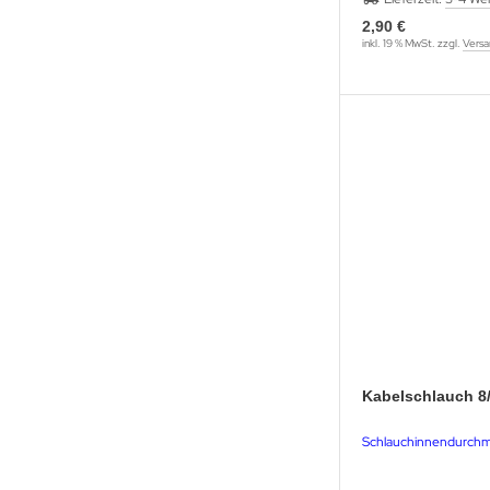
2,90 €
inkl. 19 % MwSt. zzgl.
Versa
Kabelschlauch 8
Schlauchinnendurchm