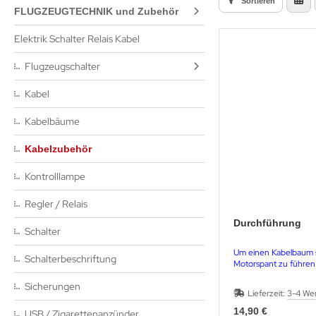
Sortieren
FLUGZEUGTECHNIK und Zubehör
Elektrik Schalter Relais Kabel
Flugzeugschalter
Kabel
Kabelbäume
Kabelzubehör
Kontrolllampe
Regler / Relais
Durchführung
Schalter
Um einen Kabelbaum 
Schalterbeschriftung
Motorspant zu führen
Sicherungen
Lieferzeit:
3-4 We
14,90 €
USB / Zigarettenanzünder