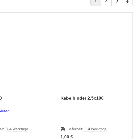
1
2
D
Kabelbinder 2.5x100
Meter
eit:
3-4 Werktage
Lieferzeit:
3-4 Werktage
1,00 €