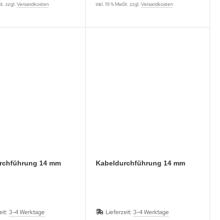
St. zzgl.
Versandkosten
inkl. 19 % MwSt. zzgl.
Versandkosten
rchführung 14 mm
Kabeldurchführung 14 mm
eit:
3-4 Werktage
Lieferzeit:
3-4 Werktage