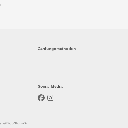
r
Zahlungsmethoden
Social Media
s bei Pilot-Shop-24.