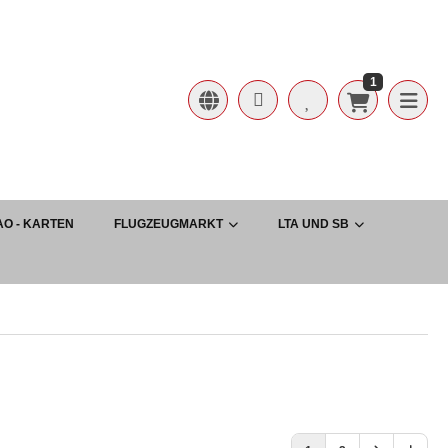
1
AO - KARTEN
FLUGZEUGMARKT
LTA UND SB