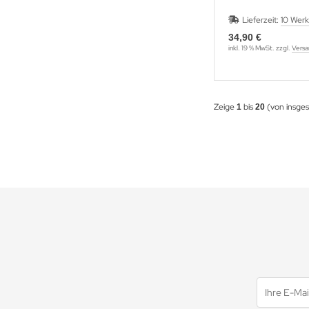
Lieferzeit:
10 Wer
34,90 €
inkl. 19 % MwSt. zzgl.
Versa
Zeige
bis
(von insge
1
20