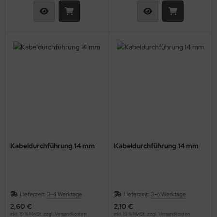
Kabeldurchführung 14 mm
Kabeldurchführung 14 mm
Lieferzeit:
3-4 Werktage
Lieferzeit:
3-4 Werktage
2,60 €
2,10 €
inkl. 19 % MwSt. zzgl.
Versandkosten
inkl. 19 % MwSt. zzgl.
Versandkosten