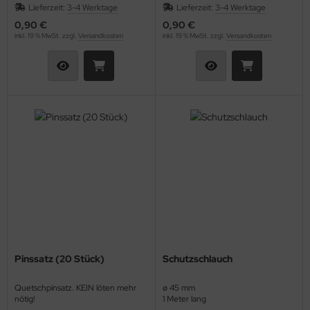
Lieferzeit:
3-4 Werktage
Lieferzeit:
3-4 Werktage
0,90 €
0,90 €
inkl. 19 % MwSt. zzgl.
Versandkosten
inkl. 19 % MwSt. zzgl.
Versandkosten
Pinssatz (20 Stück)
Schutzschlauch
Quetschpinsatz. KEIN löten mehr
ø 45 mm
nötig!
1 Meter lang