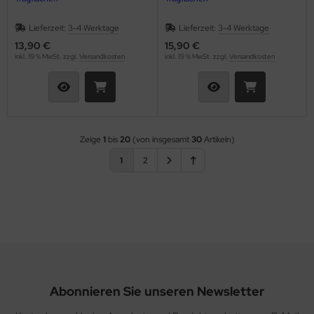
Lieferzeit:
3-4 Werktage
Lieferzeit:
3-4 Werktage
13,90 €
15,90 €
inkl. 19 % MwSt. zzgl.
Versandkosten
inkl. 19 % MwSt. zzgl.
Versandkosten
Zeige
1
bis
20
(von insgesamt
30
Artikeln)
1
2
Abonnieren Sie unseren Newsletter