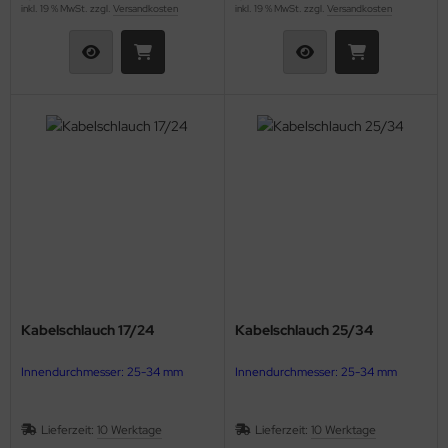
inkl. 19 % MwSt. zzgl.
Versandkosten
inkl. 19 % MwSt. zzgl.
Versandkosten
Kabelschlauch 17/24
Kabelschlauch 25/34
Innendurchmesser: 25-34 mm
Innendurchmesser: 25-34 mm
Lieferzeit:
10 Werktage
Lieferzeit:
10 Werktage