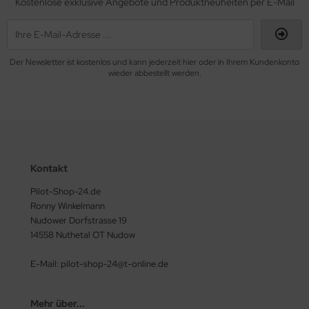
Kostenlose exklusive Angebote und Produktneuheiten per E-Mail
Der Newsletter ist kostenlos und kann jederzeit hier oder in Ihrem Kundenkonto
wieder abbestellt werden.
Kontakt
Pilot-Shop-24.de
Ronny Winkelmann
Nudower Dorfstrasse 19
14558 Nuthetal OT Nudow
E-Mail: pilot-shop-24@t-online.de
Mehr über...