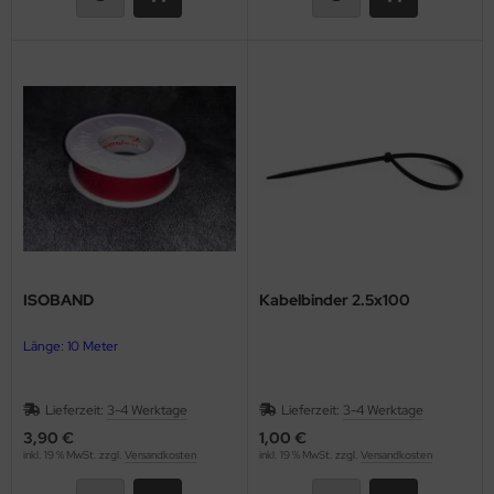
ISOBAND
Kabelbinder 2.5x100
Länge: 10 Meter
Lieferzeit:
3-4 Werktage
Lieferzeit:
3-4 Werktage
3,90 €
1,00 €
inkl. 19 % MwSt. zzgl.
Versandkosten
inkl. 19 % MwSt. zzgl.
Versandkosten