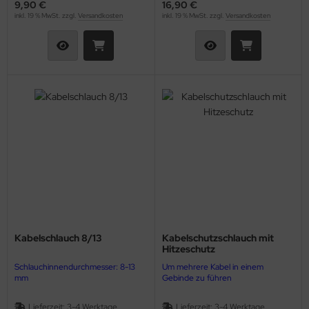
9,90 €
16,90 €
inkl. 19 % MwSt. zzgl.
Versandkosten
inkl. 19 % MwSt. zzgl.
Versandkosten
Kabelschlauch 8/13
Kabelschutzschlauch mit
Hitzeschutz
Schlauchinnendurchmesser: 8-13
Um mehrere Kabel in einem
mm
Gebinde zu führen
Lieferzeit:
3-4 Werktage
Lieferzeit:
3-4 Werktage