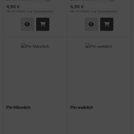
4,90 €
6,90 €
inkl. 19 % MwSt. zzgl.
Versandkosten
inkl. 19 % MwSt. zzgl.
Versandkosten
Pin Männlich
Pin weiblich