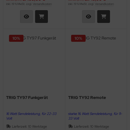
inkl. 19 % MwSt. zzgl.
Versandkosten
inkl. 19 % MwSt. zzgl.
Versandkosten
10%
10%
TRIG TY97 Funkgerät
TRIG TY92 Remote
16 Watt Sendeleistung, für 22-33
starke 16
Watt Sendeleistung, für 11-
Volt
33 Volt
Lieferzeit:
10 Werktage
Lieferzeit:
10 Werktage