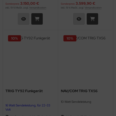
kurzfristig lieferbar!
3.150,00 €
3.599,90 €
Sonderpreis
Sonderpreis
inkl. 19 % MwSt. zzgl.
Versandkosten
inkl. 19 % MwSt. zzgl.
Versandkosten
10%
10%
TRIG TY92 Funkgerät
NAV/COM TRIG TX56
10 Watt Sendeleistung
16 Watt Sendeleistung, für 22-33
Volt