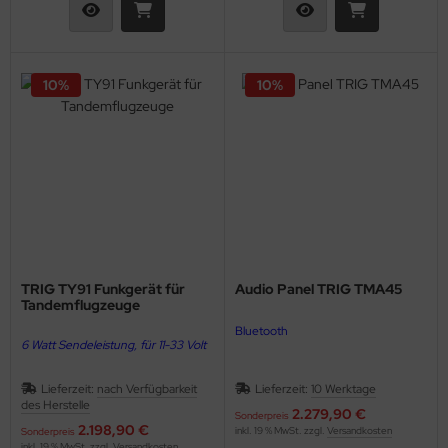
10%
10%
TRIG TY91 Funkgerät für
Audio Panel TRIG TMA45
Tandemflugzeuge
Bluetooth
6 Watt Sendeleistung, für 11-33 Volt
2 Bedienteile für Tandemflugzeuge
Lieferzeit:
nach Verfügbarkeit
Lieferzeit:
10 Werktage
des Herstelle
2.279,90 €
Sonderpreis
2.198,90 €
inkl. 19 % MwSt. zzgl.
Versandkosten
Sonderpreis
inkl. 19 % MwSt. zzgl.
Versandkosten