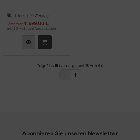
Lieferzeit:
10 Werktage
11.599,00 €
Sonderpreis
inkl. 19 % MwSt. zzgl.
Versandkosten
Zeige
1
bis
15
(von insgesamt
15
Artikeln)
1
Abonnieren Sie unseren Newsletter