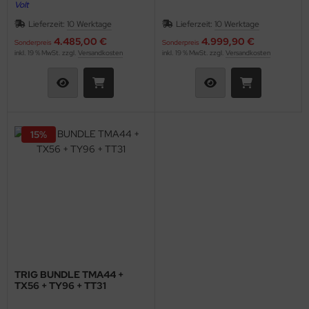
Volt
Lieferzeit:
10 Werktage
Lieferzeit:
10 Werktage
2 Bedienteile für Tandemflugzeuge
4.485,00 €
4.999,90 €
Sonderpreis
Sonderpreis
inkl. 19 % MwSt. zzgl.
Versandkosten
inkl. 19 % MwSt. zzgl.
Versandkosten
15%
TRIG BUNDLE TMA44 +
TX56 + TY96 + TT31