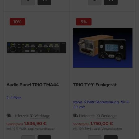
10%
9%
Audio Panel TRIG TMA44
TRIG TY91 Funkgerät
2-4 Platz
starke
6 Watt Sendeleistung, für 11-
33 Volt
Lieferzeit:
10 Werktage
Lieferzeit:
10 Werktage
1.536,90 €
1.750,00 €
Sonderpreis
Sonderpreis
inkl. 19 % MwSt. zzgl.
Versandkosten
inkl. 19 % MwSt. zzgl.
Versandkosten