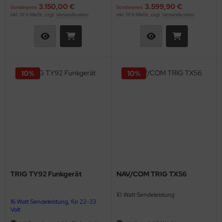
kurzfristig lieferbar!
3.150,00 €
3.599,90 €
Sonderpreis
Sonderpreis
inkl. 19 % MwSt. zzgl.
Versandkosten
inkl. 19 % MwSt. zzgl.
Versandkosten
10%
10%
TRIG TY92 Funkgerät
NAV/COM TRIG TX56
10 Watt Sendeleistung
16 Watt Sendeleistung, für 22-33
Volt