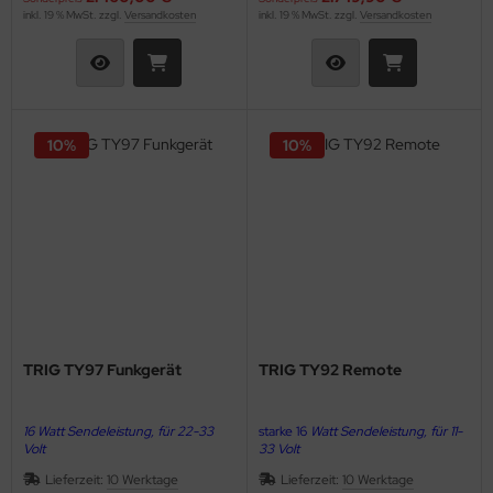
inkl. 19 % MwSt. zzgl.
Versandkosten
inkl. 19 % MwSt. zzgl.
Versandkosten
10%
10%
TRIG TY97 Funkgerät
TRIG TY92 Remote
16 Watt Sendeleistung, für 22-33
starke 16
Watt Sendeleistung, für 11-
Volt
33 Volt
Lieferzeit:
10 Werktage
Lieferzeit:
10 Werktage