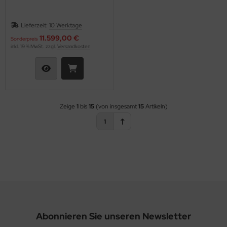
Lieferzeit:
10 Werktage
11.599,00 €
Sonderpreis
inkl. 19 % MwSt. zzgl.
Versandkosten
Zeige
1
bis
15
(von insgesamt
15
Artikeln)
1
Abonnieren Sie unseren Newsletter