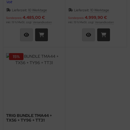
Volt
Lieferzeit:
10 Werktage
Lieferzeit:
10 Werktage
2 Bedienteile für Tandemflugzeuge
4.485,00 €
4.999,90 €
Sonderpreis
Sonderpreis
inkl. 19 % MwSt. zzgl.
Versandkosten
inkl. 19 % MwSt. zzgl.
Versandkosten
15%
TRIG BUNDLE TMA44 +
TX56 + TY96 + TT31