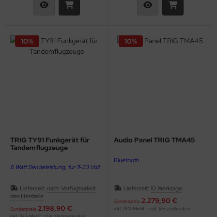
10%
10%
TRIG TY91 Funkgerät für
Audio Panel TRIG TMA45
Tandemflugzeuge
Bluetooth
6 Watt Sendeleistung, für 11-33 Volt
2 Bedienteile für Tandemflugzeuge
Lieferzeit:
nach Verfügbarkeit
Lieferzeit:
10 Werktage
des Herstelle
2.279,90 €
Sonderpreis
2.198,90 €
inkl. 19 % MwSt. zzgl.
Versandkosten
Sonderpreis
inkl. 19 % MwSt. zzgl.
Versandkosten