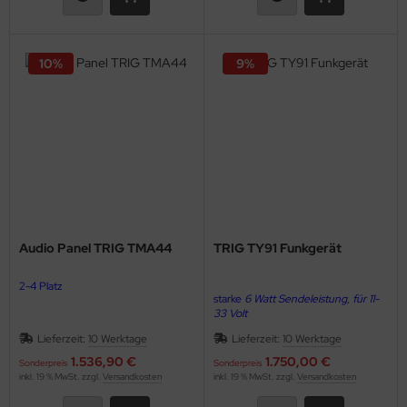
10%
9%
Audio Panel TRIG TMA44
TRIG TY91 Funkgerät
2-4 Platz
starke
6 Watt Sendeleistung, für 11-
33 Volt
Lieferzeit:
10 Werktage
Lieferzeit:
10 Werktage
1.536,90 €
1.750,00 €
Sonderpreis
Sonderpreis
inkl. 19 % MwSt. zzgl.
Versandkosten
inkl. 19 % MwSt. zzgl.
Versandkosten