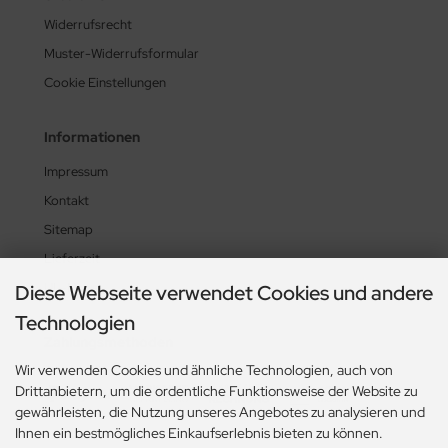
Widerrufsrecht
Muster-Widerrufsformular
Cookie Einstellungen
Informationen
Impressum
Kontakt
Sitemap
Lieferzeit
UL-News
Diese Webseite verwendet Cookies und andere
Technologien
Zahlungsmethoden
Wir verwenden Cookies und ähnliche Technologien, auch von
Drittanbietern, um die ordentliche Funktionsweise der Website zu
gewährleisten, die Nutzung unseres Angebotes zu analysieren und
Ihnen ein bestmögliches Einkaufserlebnis bieten zu können.