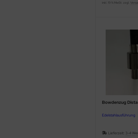
inkl. 19 % MwSt. zzgl.
Versa
Bowdenzug Dista
Edelstahlausführung
Lieferzeit:
3-4 We