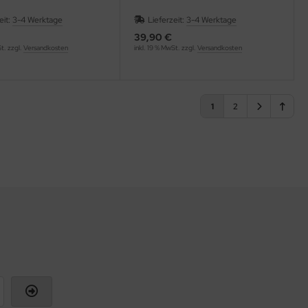
eit:
3-4 Werktage
Lieferzeit:
3-4 Werktage
39,90 €
St. zzgl.
Versandkosten
inkl. 19 % MwSt. zzgl.
Versandkosten
1
2