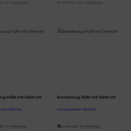
St. zzgl.
Versandkosten
inkl. 19 % MwSt. zzgl.
Versandkosten
g Hülle mit Gleitrohr
Bowdenzug Hülle mit Gleitrohr
ertem Gleitrohr.
mit integriertem Gleitrohr.
eit:
3-4 Werktage
Lieferzeit:
3-4 Werktage