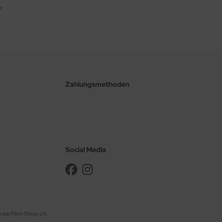
r
Zahlungsmethoden
Social Media
s bei Pilot-Shop-24.