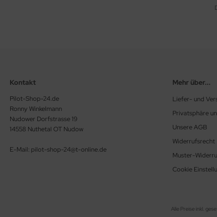
Kontakt
Mehr über...
Pilot-Shop-24.de
Liefer- und Ve
Ronny Winkelmann
Privatsphäre u
Nudower Dorfstrasse 19
Unsere AGB
14558 Nuthetal OT Nudow
Widerrufsrecht
E-Mail: pilot-shop-24@t-online.de
Muster-Widerru
Cookie Einstell
Alle Preise inkl. ges