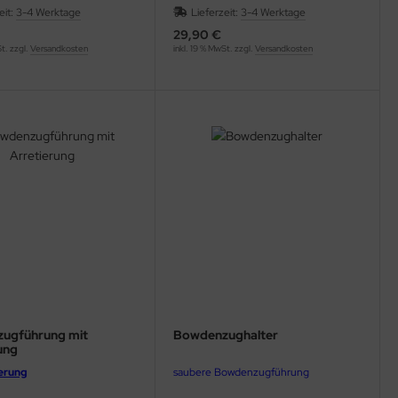
eit:
3-4 Werktage
Lieferzeit:
3-4 Werktage
29,90 €
St. zzgl.
Versandkosten
inkl. 19 % MwSt. zzgl.
Versandkosten
ugführung mit
Bowdenzughalter
ung
ierung
saubere Bowdenzugführung