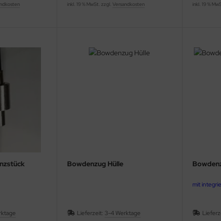
ndkosten
inkl. 19 % MwSt. zzgl.
Versandkosten
inkl. 19 % Mw
nzstück
Bowdenzug Hülle
Bowdenzu
mit integri
rktage
Lieferzeit:
3-4 Werktage
Lieferz