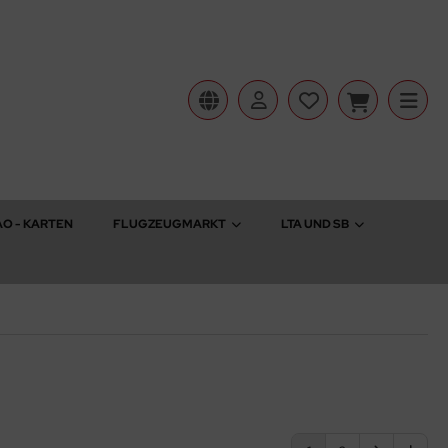
AO - KARTEN
FLUGZEUGMARKT
LTA UND SB