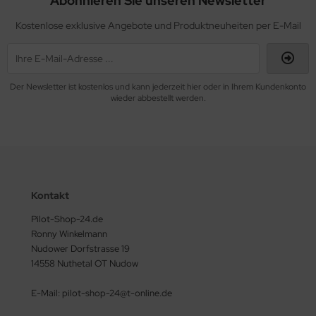
Abonnieren Sie unseren Newsletter
Kostenlose exklusive Angebote und Produktneuheiten per E-Mail
Der Newsletter ist kostenlos und kann jederzeit hier oder in Ihrem Kundenkonto
wieder abbestellt werden.
Kontakt
Pilot-Shop-24.de
Ronny Winkelmann
Nudower Dorfstrasse 19
14558 Nuthetal OT Nudow
E-Mail: pilot-shop-24@t-online.de