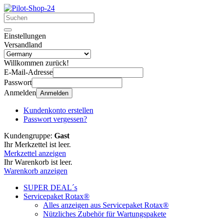
Einstellungen
Versandland
Willkommen zurück!
E-Mail-Adresse
Passwort
Anmelden
Anmelden
Kundenkonto erstellen
Passwort vergessen?
Kundengruppe:
Gast
Ihr Merkzettel ist leer.
Merkzettel anzeigen
Ihr Warenkorb ist leer.
Warenkorb anzeigen
SUPER DEAL´s
Servicepaket Rotax®
Alles anzeigen aus Servicepaket Rotax®
Nützliches Zubehör für Wartungspakete