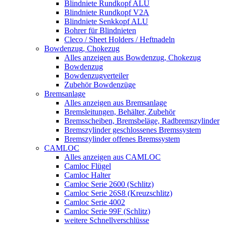
Blindniete Rundkopf ALU
Blindniete Rundkopf V2A
Blindniete Senkkopf ALU
Bohrer für Blindnieten
Cleco / Sheet Holders / Heftnadeln
Bowdenzug, Chokezug
Alles anzeigen aus Bowdenzug, Chokezug
Bowdenzug
Bowdenzugverteiler
Zubehör Bowdenzüge
Bremsanlage
Alles anzeigen aus Bremsanlage
Bremsleitungen, Behälter, Zubehör
Bremsscheiben, Bremsbeläge, Radbremszylinder
Bremszylinder geschlossenes Bremssystem
Bremszylinder offenes Bremssystem
CAMLOC
Alles anzeigen aus CAMLOC
Camloc Flügel
Camloc Halter
Camloc Serie 2600 (Schlitz)
Camloc Serie 26S8 (Kreuzschlitz)
Camloc Serie 4002
Camloc Serie 99F (Schlitz)
weitere Schnellverschlüsse