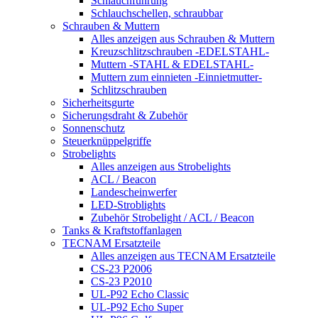
Schlauchführung
Schlauchschellen, schraubbar
Schrauben & Muttern
Alles anzeigen aus Schrauben & Muttern
Kreuzschlitzschrauben -EDELSTAHL-
Muttern -STAHL & EDELSTAHL-
Muttern zum einnieten -Einnietmutter-
Schlitzschrauben
Sicherheitsgurte
Sicherungsdraht & Zubehör
Sonnenschutz
Steuerknüppelgriffe
Strobelights
Alles anzeigen aus Strobelights
ACL / Beacon
Landescheinwerfer
LED-Stroblights
Zubehör Strobelight / ACL / Beacon
Tanks & Kraftstoffanlagen
TECNAM Ersatzteile
Alles anzeigen aus TECNAM Ersatzteile
CS-23 P2006
CS-23 P2010
UL-P92 Echo Classic
UL-P92 Echo Super