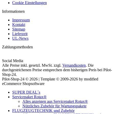
Cookie Einstellungen
Informationen
Impressum
Kontakt
Sitemap
Lieferzeit
UL-News
Zahlungsmethoden
Social Media
Alle Preise inkl. gesetzl. MwSt. zzgl.
Versandkosten
. Die
durchgestrichenen Preise entsprechen dem bisherigen Preis bei Pilot-
Shop-24.
Pilot-Shop-24 © 2026 | Template © 2009-2026 by modified
eCommerce Shopsoftware
SUPER DEAL´s
Servicepaket Rotax®
Alles anzeigen aus Servicepaket Rotax®
Nützliches Zubehör für Wartungspakete
FLUGZEUGTECHNIK und Zubehör