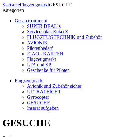
Startseite
Flugzeugmarkt
GESUCHE
Kategorien
Gesamtsortiment
SUPER DEAL´s
Servicepaket Rotax®
FLUGZEUGTECHNIK und Zubehör
AVIONIK
Pilotenbedarf
ICAO - KARTEN
Flugzeugmarkt
LTA und SB
Geschenke für Piloten
Flugzeugmarkt
Avionik und Zubehör sicher
ULTRALEICHT
Gyrocopter
GESUCHE
Inserat aufgeben
GESUCHE