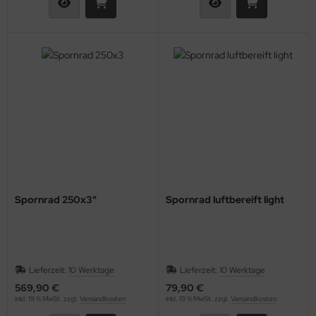
Spornrad 250x3"
Spornrad luftbereift light
Lieferzeit:
10 Werktage
Lieferzeit:
10 Werktage
569,90 €
79,90 €
inkl. 19 % MwSt. zzgl.
Versandkosten
inkl. 19 % MwSt. zzgl.
Versandkosten