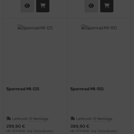
Spornrad MI-125
Spornrad MI-150
Lieferzeit:
10 Werktage
Lieferzeit:
10 Werktage
299,90 €
389,90 €
inkl. 19 % MwSt. zzgl.
Versandkosten
inkl. 19 % MwSt. zzgl.
Versandkosten