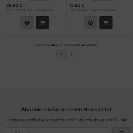
89,90 €
15,90 €
inkl. 19 % MwSt. zzgl.
Versandkosten
inkl. 19 % MwSt. zzgl.
Versandkosten
Zeige
1
bis
14
(von insgesamt
14
Artikeln)
1
Abonnieren Sie unseren Newsletter
Kostenlose exklusive Angebote und Produktneuheiten per E-Mail