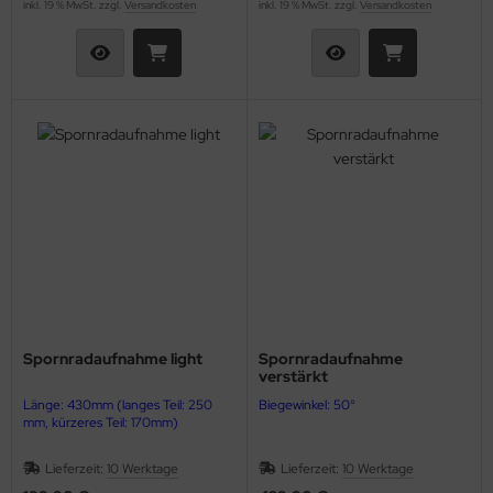
inkl. 19 % MwSt. zzgl.
Versandkosten
inkl. 19 % MwSt. zzgl.
Versandkosten
Spornradaufnahme light
Spornradaufnahme
verstärkt
Länge: 430mm (langes Teil: 250
Biegewinkel: 50°
mm, kürzeres Teil: 170mm)
Lieferzeit:
10 Werktage
Lieferzeit:
10 Werktage