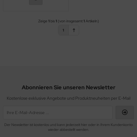
Zeige
1
bis
1
(von insgesamt
1
Artikeln)
1
Abonnieren Sie unseren Newsletter
Kostenlose exklusive Angebote und Produktneuheiten per E-Mail
Der Newsletter ist kostenlos und kann jederzeit hier oder in Ihrem Kundenkonto
wieder abbestellt werden.