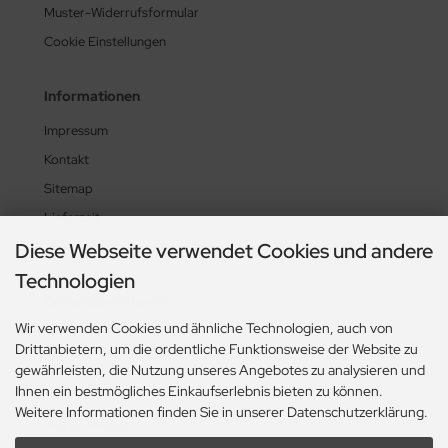
Muster-Widerrufsformular
Cookie Einstellungen
Informationen
Impressum
Kontakt
Sitemap
Lieferzeit
UL-News
Diese Webseite verwendet Cookies und andere
Technologien
Zahlungsmethoden
Wir verwenden Cookies und ähnliche Technologien, auch von
Drittanbietern, um die ordentliche Funktionsweise der Website zu
gewährleisten, die Nutzung unseres Angebotes zu analysieren und
Ihnen ein bestmögliches Einkaufserlebnis bieten zu können.
Weitere Informationen finden Sie in unserer Datenschutzerklärung.
Social Media