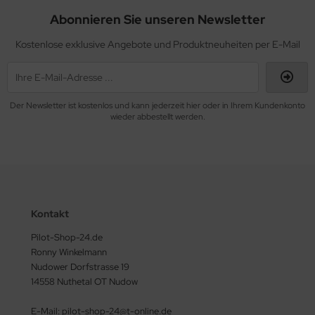
ERKZEUG
Abonnieren Sie unseren Newsletter
ndkerzen
Kostenlose exklusive Angebote und Produktneuheiten per E-Mail
Der Newsletter ist kostenlos und kann jederzeit hier oder in Ihrem Kundenkonto
wieder abbestellt werden.
Kontakt
Pilot-Shop-24.de
Ronny Winkelmann
Nudower Dorfstrasse 19
14558 Nuthetal OT Nudow
E-Mail: pilot-shop-24@t-online.de