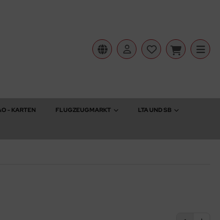
AO - KARTEN
FLUGZEUGMARKT
LTA UND SB