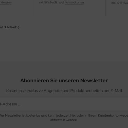
ndkosten
inkl. 19 % MwSt. zzgl.
Versandkosten
inkl. 19 % Mw
amt
3
Artikeln)
Abonnieren Sie unseren Newsletter
Kostenlose exklusive Angebote und Produktneuheiten per E-Mail
Der Newsletter ist kostenlos und kann jederzeit hier oder in Ihrem Kundenkonto wiede
abbestellt werden.