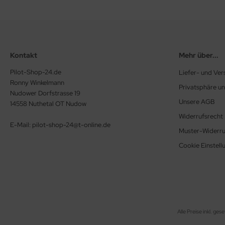
Kontakt
Mehr über...
Pilot-Shop-24.de
Liefer- und Ve
Ronny Winkelmann
Privatsphäre u
Nudower Dorfstrasse 19
Unsere AGB
14558 Nuthetal OT Nudow
Widerrufsrecht
E-Mail: pilot-shop-24@t-online.de
Muster-Widerru
Cookie Einstell
Alle Preise inkl. ges