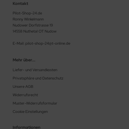
ERKZEUG
Kontakt
Pilot-Shop-24.de
ndkerzen
Ronny Winkelmann
Nudower Dorfstrasse 19
14558 Nuthetal OT Nudow
E-Mail: pilot-shop-24@t-online.de
Mehr über...
Liefer- und Versandkosten
Privatsphäre und Datenschutz
Unsere AGB
Widerrufsrecht
Muster-Widerrufsformular
Cookie Einstellungen
Informationen