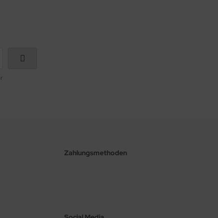
r
Zahlungsmethoden
Social Media