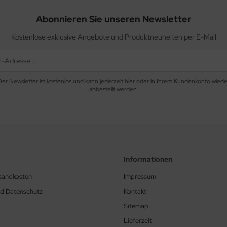
Abonnieren Sie unseren Newsletter
Kostenlose exklusive Angebote und Produktneuheiten per E-Mail
Der Newsletter ist kostenlos und kann jederzeit hier oder in Ihrem Kundenkonto wiede
abbestellt werden.
Informationen
rsandkosten
Impressum
nd Datenschutz
Kontakt
Sitemap
Lieferzeit