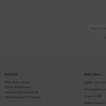
Kontakt
Mehr über...
Pilot-Shop-24.de
Liefer- und Ve
Ronny Winkelmann
Privatsphäre u
Nudower Dorfstrasse 19
Unsere AGB
14558 Nuthetal OT Nudow
Widerrufsrecht