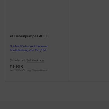
el. Benzinpumpe FACET
0,4 bar Förderdruck bei einer
Förderleistung von 115 L/Std.
Lieferzeit:
3-4 Werktage
119,90 €
inkl. 19 % MwSt. zzgl.
Versandkosten