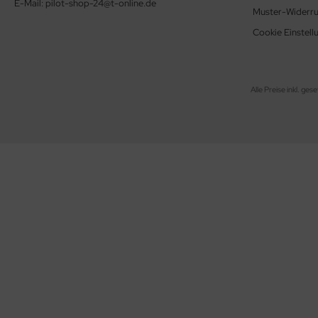
E-Mail: pilot-shop-24@t-online.de
Muster-Widerru
Cookie Einstell
Alle Preise inkl. ges