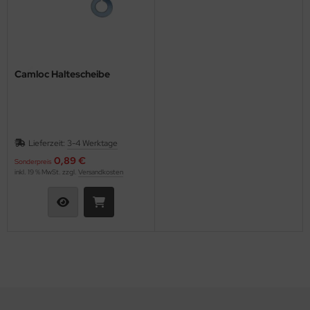
Camloc Haltescheibe
Lieferzeit:
3-4 Werktage
0,89 €
Sonderpreis
inkl. 19 % MwSt. zzgl.
Versandkosten