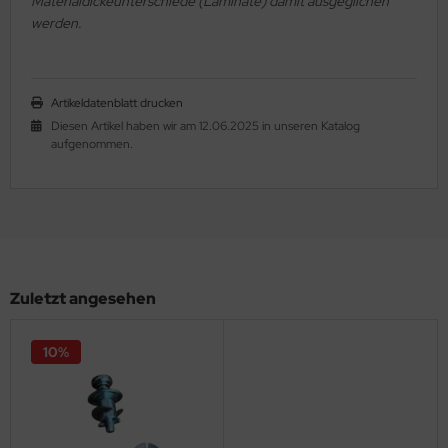
Materialdickeunterschiede (Laminate) damit ausgeglichen
werden.
Artikeldatenblatt drucken
Diesen Artikel haben wir am 12.06.2025 in unseren Katalog
aufgenommen.
Zuletzt angesehen
10%