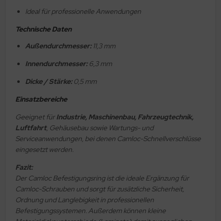
Ideal für professionelle Anwendungen
Technische Daten
Außendurchmesser:
11,3 mm
Innendurchmesser:
6,3 mm
Dicke / Stärke:
0,5 mm
Einsatzbereiche
Geeignet für
Industrie, Maschinenbau, Fahrzeugtechnik,
Luftfahrt
, Gehäusebau sowie Wartungs- und
Serviceanwendungen, bei denen Camloc-Schnellverschlüsse
eingesetzt werden.
Fazit:
Der Camloc Befestigungsring ist die ideale Ergänzung für
Camloc-Schrauben und sorgt für zusätzliche Sicherheit,
Ordnung und Langlebigkeit in professionellen
Befestigungssystemen. Außerdem können kleine