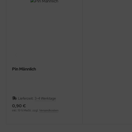
Pin Männlich
Lieferzeit:
3-4 Werktage
0,90 €
inkl. 19 % MwSt. zzgl.
Versandkosten