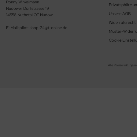
Ronny Winkelmann
Privatsphäre u
Nudower Dorfstrasse 19
Unsere AGB
14558 Nuthetal OT Nudow
Widerrufsrecht
E-Mail: pilot-shop-24@t-online.de
Muster-Widerru
Cookie Einstell
Alle Preise inkl. ges