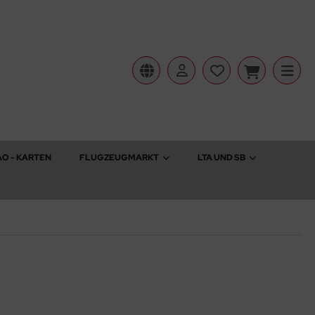
AO - KARTEN
FLUGZEUGMARKT
LTA UND SB