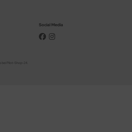
Social Media
s bei Pilot-Shop-24.