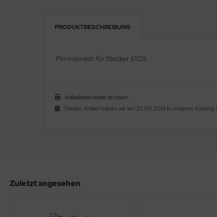
PRODUKTBESCHREIBUNG
Pin männlich für Stecker 61129
Artikeldatenblatt drucken
Diesen Artikel haben wir am 25.09.2014 in unseren Katal
Zuletzt angesehen