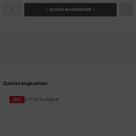
IN DEN WARENKORB
Zuletzt angesehen
10%