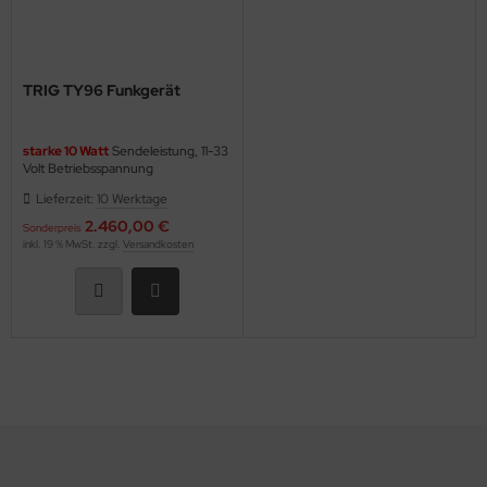
TRIG TY96 Funkgerät
starke 10 Watt
Sendeleistung, 11-33
Volt Betriebsspannung
Lieferzeit:
10 Werktage
‘Say Again’ - Funktion!
2.460,00 €
Sonderpreis
inkl. 19 % MwSt. zzgl.
Versandkosten