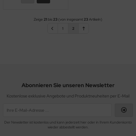
Zeige
21
bis
23
(von insgesamt
23
Artikeln)
1
2
Abonnieren Sie unseren Newsletter
Kostenlose exklusive Angebote und Produktneuheiten per E-Mail
Der Newsletter ist kostenlos und kann jederzeit hier oder in Ihrem Kundenkonto
wieder abbestellt werden.