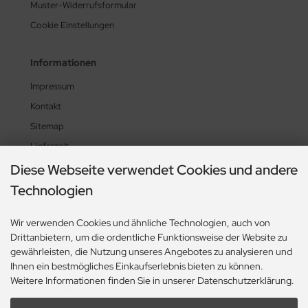
Muster-Widerrufsformular
Cookie Einstellungen
Informationen
Impressum
Kontakt
Sitemap
Lieferzeit
UL-News
Diese Webseite verwendet Cookies und andere
Technologien
Zahlungsmethoden
Wir verwenden Cookies und ähnliche Technologien, auch von
Drittanbietern, um die ordentliche Funktionsweise der Website zu
gewährleisten, die Nutzung unseres Angebotes zu analysieren und
Ihnen ein bestmögliches Einkaufserlebnis bieten zu können.
Weitere Informationen finden Sie in unserer Datenschutzerklärung.
Social Media