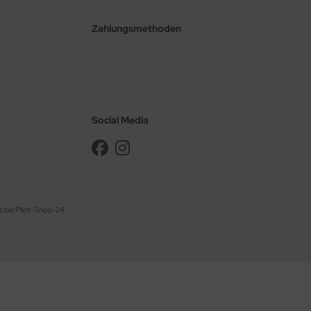
Zahlungsmethoden
Social Media
s bei Pilot-Shop-24.