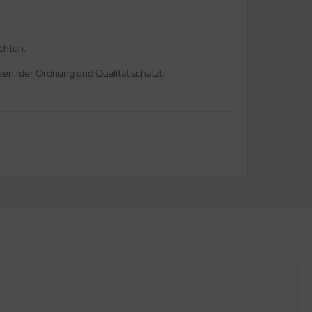
öchten.
oten, der Ordnung und Qualität schätzt.