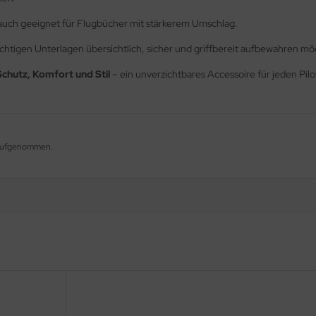
auch geeignet für Flugbücher mit stärkerem Umschlag.
 wichtigen Unterlagen übersichtlich, sicher und griffbereit aufbewahren m
Schutz, Komfort und Stil
– ein unverzichtbares Accessoire für jeden Pil
g aufgenommen.