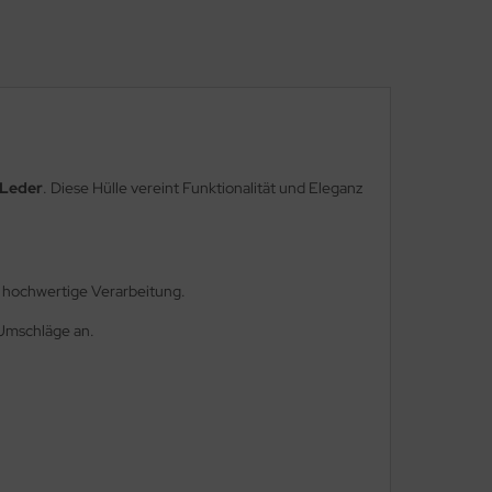
 Leder
. Diese Hülle vereint Funktionalität und Eleganz
ne hochwertige Verarbeitung.
e Umschläge an.