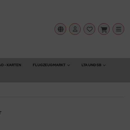
AO - KARTEN
FLUGZEUGMARKT
LTA UND SB
r