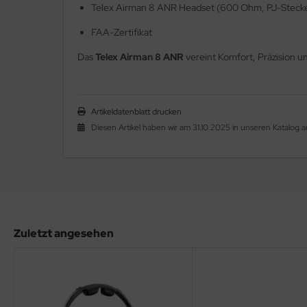
ndescheinwerfer
Telex Airman 8 ANR Headset (600 Ohm, PJ-Steck
FTFILTER / Airbox
FAA-Zertifikat
Das
Telex Airman 8 ANR
vereint Komfort, Präzision un
OTORÖL
OTORTRÄGER
Artikeldatenblatt drucken
FILTER
Diesen Artikel haben wir am 31.10.2025 in unseren Katalo
KÜHLER & SCHLAUCH
LSCHLAUCHANSCHLÜSSE
LTHERMOSTATE
Zuletzt angesehen
astikkappen & Stopfen
opeller, Spinner, Verstellungen
dverkleidungen