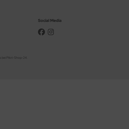
Social Media
s bei Pilot-Shop-24.