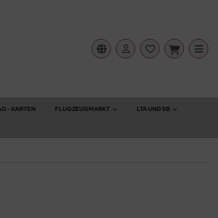
AO - KARTEN
FLUGZEUGMARKT
LTA UND SB