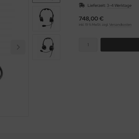
Lieferzeit:
3-4 Werktage
748,00 €
inkl. 19 % MwSt. zzgl.
Versandkosten