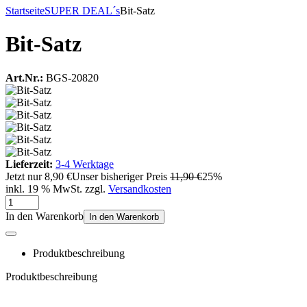
Startseite
SUPER DEAL´s
Bit-Satz
Bit-Satz
Art.Nr.:
BGS-20820
Lieferzeit:
3-4 Werktage
Jetzt nur
8,90 €
Unser bisheriger Preis
11,90 €
25%
inkl. 19 % MwSt. zzgl.
Versandkosten
In den Warenkorb
In den Warenkorb
Produktbeschreibung
Produktbeschreibung