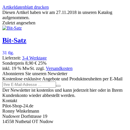
Artikeldatenblatt drucken
Diesen Artikel haben wir am 27.11.2018 in unseren Katalog
aufgenommen.
Zuletzt angesehen
Bit-Satz
31 tlg.
Lieferzeit:
3-4 Werktage
Sonderpreis
8,90 €
25%
inkl. 19 % MwSt. zzgl.
Versandkosten
Abonnieren Sie unseren Newsletter
Kostenlose exklusive Angebote und Produktneuheiten per E-Mail
Der Newsletter ist kostenlos und kann jederzeit hier oder in Ihrem
Kundenkonto wieder abbestellt werden.
Kontakt
Pilot-Shop-24.de
Ronny Winkelmann
Nudower Dorfstrasse 19
14558 Nuthetal OT Nudow