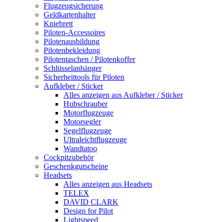
Flugzeugsicherung
Geldkartenhalter
Kniebrett
Piloten-Accessoires
Pilotenausbildung
Pilotenbekleidung
Pilotentaschen / Pilotenkoffer
Schlüsselanhänger
Sicherheittools für Piloten
Aufkleber / Sticker
Alles anzeigen aus Aufkleber / Sticker
Hubschrauber
Motorflugzeuge
Motorsegler
Segelflugzeuge
Ultraleichtflugzeuge
Wandtatoo
Cockpitzubehör
Geschenkgutscheine
Headsets
Alles anzeigen aus Headsets
TELEX
DAVID CLARK
Design for Pilot
Lightspeed