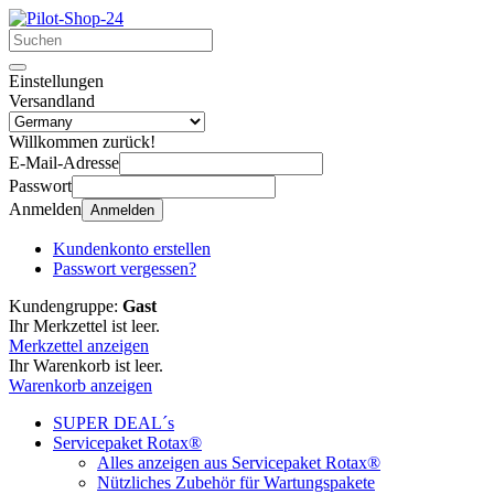
Einstellungen
Versandland
Willkommen zurück!
E-Mail-Adresse
Passwort
Anmelden
Anmelden
Kundenkonto erstellen
Passwort vergessen?
Kundengruppe:
Gast
Ihr Merkzettel ist leer.
Merkzettel anzeigen
Ihr Warenkorb ist leer.
Warenkorb anzeigen
SUPER DEAL´s
Servicepaket Rotax®
Alles anzeigen aus Servicepaket Rotax®
Nützliches Zubehör für Wartungspakete