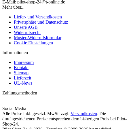
E-Mail: pilot-shop-24@t-online.de
Mehr über...
Liefer- und Versandkosten
Privatsphäre und Datenschutz
Unsere AGB
Widerrufsrecht
Muster-Widerrufsformular
Cookie Einstellungen
Informationen
Impressum
Kontakt
Sitemap
Lieferzeit
UL-News
Zahlungsmethoden
Social Media
Alle Preise inkl. gesetzl. MwSt. zzgl.
Versandkosten
. Die
durchgestrichenen Preise entsprechen dem bisherigen Preis bei Pilot-
Shop-24.