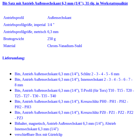
Bit-Satz mit Antrieb Außensechskant 6,3 mm (1/4"), 31-tlg. in
Werkstattqualität
Antriebsprofil
Außensechskant
Antriebsprofilgröße, imperial
1/4 "
Antriebsprofilgröße, metrisch
6,3 mm
Bruttogewicht
250 g
Material
Chrom-Vanadium-Stahl
Lieferumfang:
Bits, Antrieb Außensechskant 6,3 mm (1/4"), Schlitz 2 - 3 - 4 - 5 - 6 mm
Bits, Antrieb Außensechskant 6,3 mm (1/4"), Innensechskant 2 - 3 - 4 - 5 - 6 - 7 -
8 mm
Bits, Antrieb Außensechskant 6,3 mm (1/4"), T-Profil (für Torx) T10 - T15 - T20 -
T25 - T27 - T30 - T35 - T40
Bits, Antrieb Außensechskant 6,3 mm (1/4"), Kreuzschlitz PH0 - PH1 - PH2 -
PH2 - PH3
Bits, Antrieb Außensechskant 6,3 mm (1/4"), Kreuzschlitz PZ0 - PZ1 - PZ2 - PZ2
- PZ3
Bithalter, magnetisch, Antrieb Außensechskant 6,3 mm (1/4"), Abtrieb
Innensechskant 6,3 mm (1/4")
verschießbare Box mit Gürtelclip