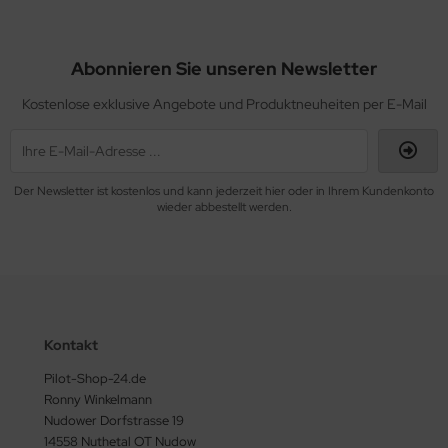
ERKZEUG
ndkerzen
Abonnieren Sie unseren Newsletter
Kostenlose exklusive Angebote und Produktneuheiten per E-Mail
Der Newsletter ist kostenlos und kann jederzeit hier oder in Ihrem Kundenkonto
wieder abbestellt werden.
Kontakt
Pilot-Shop-24.de
Ronny Winkelmann
Nudower Dorfstrasse 19
14558 Nuthetal OT Nudow