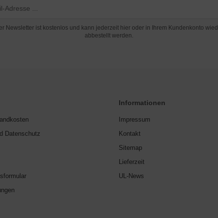
er Newsletter ist kostenlos und kann jederzeit hier oder in Ihrem Kundenkonto wied
abbestellt werden.
Informationen
sandkosten
Impressum
nd Datenschutz
Kontakt
Sitemap
Lieferzeit
sformular
UL-News
ungen