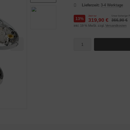
Lieferzeit:
3-4 Werktage
Jetzt nur
Unser bisheriger P
13%
319,90 €
366,90 €
inkl. 19 % MwSt. zzgl.
Versandkosten