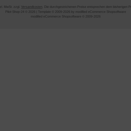
tzl. MwSt. zzgl.
Versandkosten
. Die durchgestrichenen Preise entsprechen dem bisherigen Pre
Pilot-Shop-24 © 2026 | Template © 2009-2026 by modified eCommerce Shopsoftware
mod
ified eCommerce Shopsoftware © 2009-2026